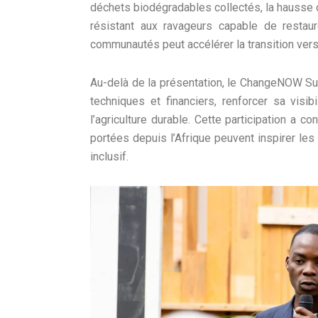
déchets biodégradables collectés, la hausse de
résistant aux ravageurs capable de restau
communautés peut accélérer la transition vers 
Au-delà de la présentation, le ChangeNOW Su
techniques et financiers, renforcer sa visib
l’agriculture durable. Cette participation a 
portées depuis l’Afrique peuvent inspirer les
inclusif.