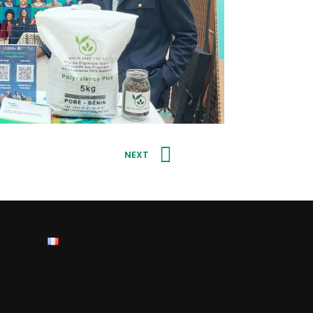
Next
NEXT