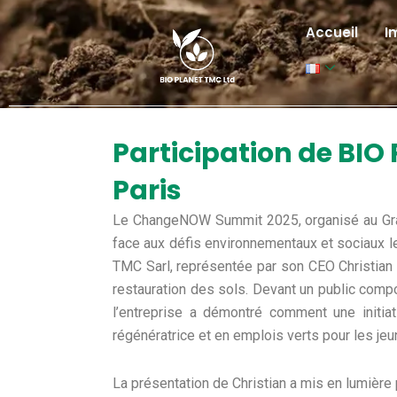
Aller
au
Accueil
I
contenu
Participation de BI
Paris
Le ChangeNOW Summit 2025, organisé au Grand
face aux défis environnementaux et sociaux le
TMC Sarl, représentée par son CEO Christian
restauration des sols. Devant un public compo
l’entreprise a démontré comment une initia
régénératrice et en emplois verts pour les je
La présentation de Christian a mis en lumiè