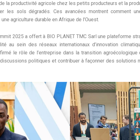
 la productivité agricole chez les petits producteurs et la produ
rer les sols dégradés. Ces avancées montrent comment une 
une agriculture durable en Afrique de l’Ouest.
mmit 2025 a offert à BIO PLANET TMC Sarl une plateforme strat
ilité au sein des réseaux internationaux d’innovation climati
confirmé le rôle de l’entreprise dans la transition agroécologiqu
 discussions politiques et contribuer à façonner des solutions m