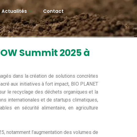
Actualités
Contact
eNOW Summit 2025 à
agés dans la création de solutions concrètes
acré aux initiatives à fort impact, BIO PLANET
ur le recyclage des déchets organiques et la
ns internationales et de startups climatiques,
les en sécurité alimentaire, en agriculture
025, notamment l’augmentation des volumes de