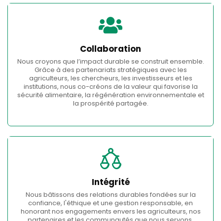
Collaboration
Nous croyons que l’impact durable se construit ensemble.
Grâce à des partenariats stratégiques avec les
agriculteurs, les chercheurs, les investisseurs et les
institutions, nous co-créons de la valeur qui favorise la
sécurité alimentaire, la régénération environnementale et
la prospérité partagée.
Intégrité
Nous bâtissons des relations durables fondées sur la
confiance, l'éthique et une gestion responsable, en
honorant nos engagements envers les agriculteurs, nos
partenaires et les communautés que nous servons.