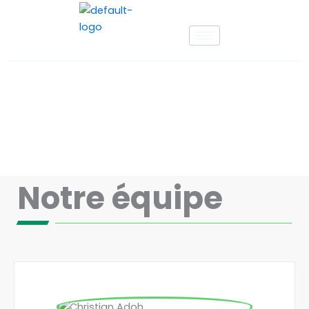
Aller
au
contenu
Equipe
Notre équipe