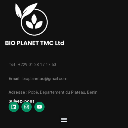
Tél
: +229 01 28 17 17 50
Email
: bioplanetac@gmail.com
Adresse
: Pobè, Département du Plateau, Bénin
Suivez-nous
L
I
Y
i
n
o
n
s
u
Menu
k
t
t
e
a
u