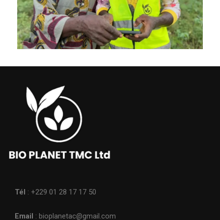
Tél
: +229 01 28 17 17 50
Email
: bioplanetac@gmail.com