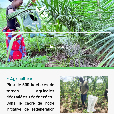
Aller
au
contenu
Impacts
~
Agriculture
Plus de 500 hectares de
terres agricoles
dégradées régénérées :
Dans le cadre de notre
initiative de régénération