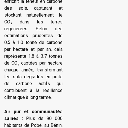
enrichit la teneur en carbone
des sols, capturant et
stockant naturellement le
CO₂ dans les terres
régénérées. Selon des
estimations prudentes de
0,5 à 1,0 tonne de carbone
par hectare et par an, cela
représente 1,8 à 3,7 tonnes
de CO₂ captées par hectare
chaque année, transformant
les sols dégradés en puits
de carbone actifs qui
contribuent à la résilience
climatique à long terme.
Air pur et communautés
saines :
Plus de 90 000
habitants de Pobè, au Bénin,