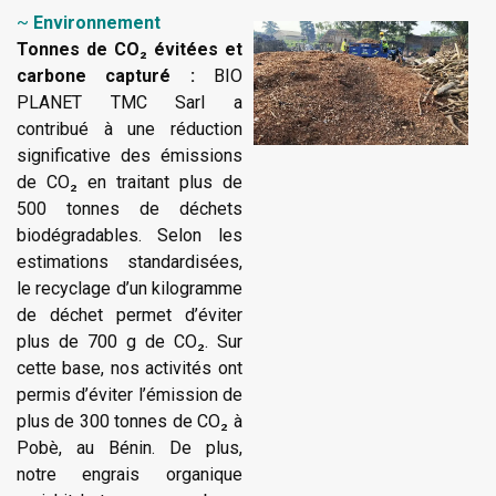
~
Environnement
Tonnes de CO₂ évitées et
carbone capturé :
BIO
PLANET TMC Sarl a
contribué à une réduction
significative des émissions
de CO₂ en traitant plus de
500 tonnes de déchets
biodégradables. Selon les
estimations standardisées,
le recyclage d’un kilogramme
de déchet permet d’éviter
plus de 700 g de CO₂. Sur
cette base, nos activités ont
permis d’éviter l’émission de
plus de 300 tonnes de CO₂ à
Pobè, au Bénin. De plus,
notre engrais organique