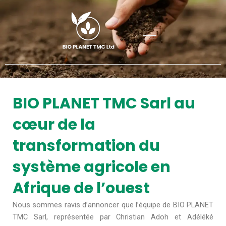
Aller
au
contenu
BIO PLANET TMC Sarl au
cœur de la
transformation du
système agricole en
Afrique de l’ouest
Nous sommes ravis d’annoncer que l’équipe de BIO PLANET
TMC Sarl, représentée par Christian Adoh et Adéléké