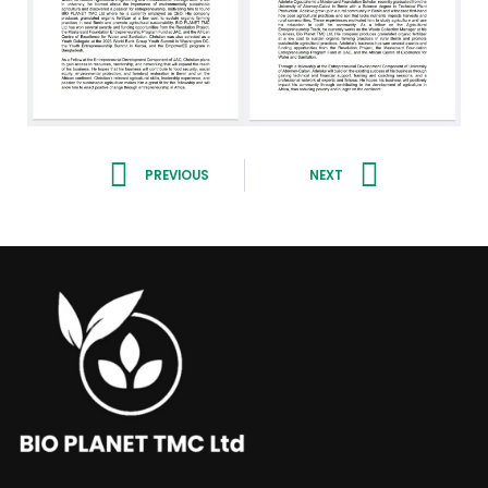
Prev
Next
PREVIOUS
NEXT